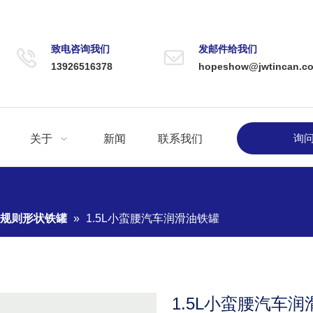
致电咨询我们
发邮件给我们
13926516378
hopeshow@jwtincan.c
询
关于
新闻
联系我们
不规则形状铁罐
»
1.5L小蛮腰汽车润滑油铁罐
1.5L小蛮腰汽车