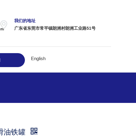
我们的地址
广东省东莞市常平镇朗洲村朗洲工业路51号
om
English
问
润滑油铁罐