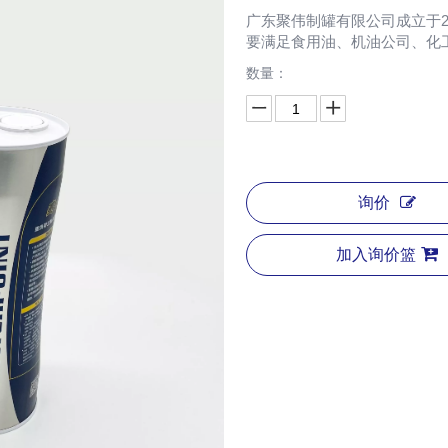
广东聚伟制罐有限公司成立于2
要满足食用油、机油公司、化
数量：
询价
加入询价篮