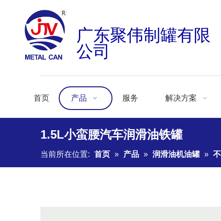
广东聚伟制罐有限
公司
首页
产品
服务
解决方案
1.5L小蛮腰汽车润滑油铁罐
当前所在位置:
首页
»
产品
»
润滑油机油罐
»