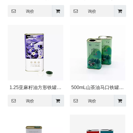
形铁罐包装
包装
询价
询价
1.25亚麻籽油方形铁罐包
500mL山茶油马口铁罐包
装
装
询价
询价