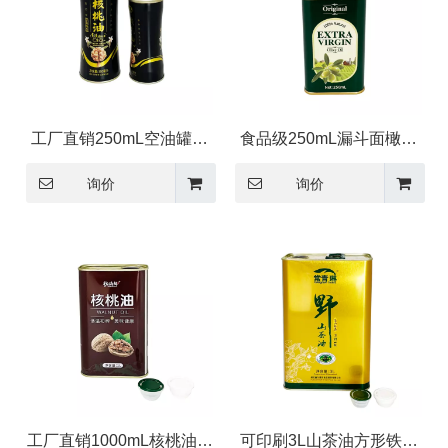
工厂直销250mL空油罐子
食品级250mL漏斗面橄榄
500mL山茶油马口铁罐包
油马口铁罐包装
询价
询价
装
工厂直销1000mL核桃油方
可印刷3L山茶油方形铁罐