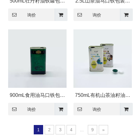
500mL牡丹籽油铁罐包装
2.5L山茶油马口铁包装铁
配盖
罐
询价
询价
900mL食用油马口铁包装
750mL有机山茶油籽油马
罐
口铁包装
询价
询价
1
2
3
4
...
9
»