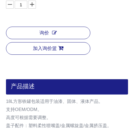
询价
加入询价篮
产品描述
18L方形铁罐包装适用于油漆、固体、液体产品。
支持OEM/ODM。
高度可根据需要调整。
盖子配件：塑料柔性喷嘴盖/金属螺旋盖/金属挤压盖。