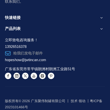
联系我们。
快速链接
产品列表
立即致电咨询服务！
13926516378
给我们发电子邮件
hopeshow@jwtincan.com
广东省东莞市常平镇朗洲村朗洲工业路51号
版权所有©️
2026
广东聚伟制罐有限公司 丨 技术
领动
丨
粤ICP备
2023101466号