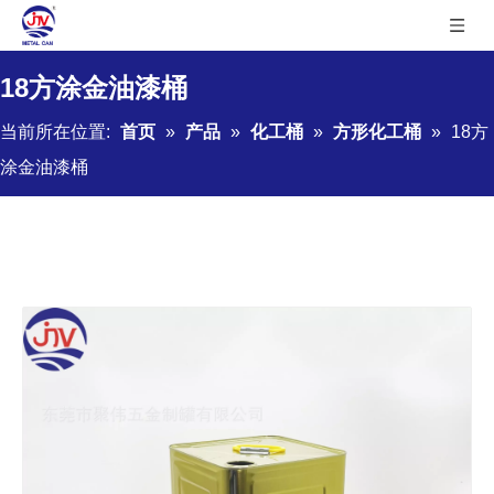
18方涂金油漆桶
当前所在位置:
首页
»
产品
»
化工桶
»
方形化工桶
»
18方
涂金油漆桶