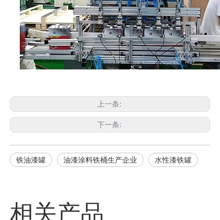
上一条:
下一条:
铁油漆罐
油漆涂料铁桶生产企业
水性漆铁罐
相关产品