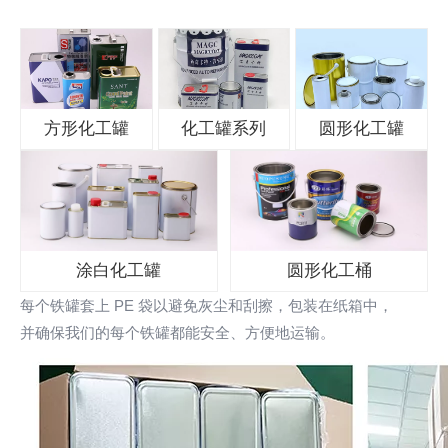
方形化工罐
化工罐系列
圆形化工罐
涂白化工罐
圆形化工桶
每个铁罐套上 PE 袋以避免灰尘和刮擦，包装在纸箱中，
并确保我们的每个铁罐都能安全、方便地运输。